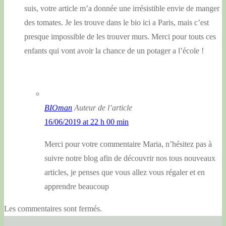
suis, votre article m’a donnée une irrésistible envie de manger
des tomates. Je les trouve dans le bio ici a Paris, mais c’est
presque impossible de les trouver murs. Merci pour touts ces
enfants qui vont avoir la chance de un potager a l’école !
BIOman
Auteur de l’article
16/06/2019 at 22 h 00 min
Merci pour votre commentaire Maria, n’hésitez pas à
suivre notre blog afin de découvrir nos tous nouveaux
articles, je penses que vous allez vous régaler et en
apprendre beaucoup
Les commentaires sont fermés.