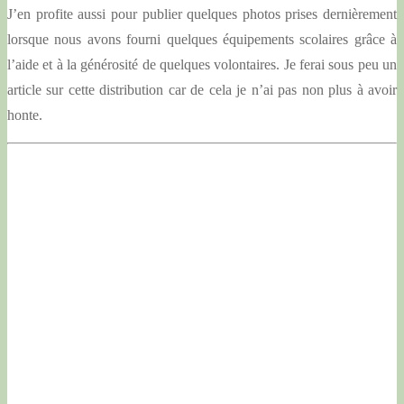
J’en profite aussi pour publier quelques photos prises dernièrement
lorsque nous avons fourni quelques équipements scolaires grâce à
l’aide et à la générosité de quelques volontaires. Je ferai sous peu un
article sur cette distribution car de cela je n’ai pas non plus à avoir
honte.