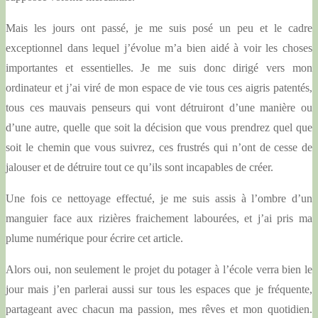
Mais les jours ont passé, je me suis posé un peu et le cadre
exceptionnel dans lequel j’évolue m’a bien aidé à voir les choses
importantes et essentielles. Je me suis donc dirigé vers mon
ordinateur et j’ai viré de mon espace de vie tous ces aigris patentés,
tous ces mauvais penseurs qui vont détruiront d’une manière ou
d’une autre, quelle que soit la décision que vous prendrez quel que
soit le chemin que vous suivrez, ces frustrés qui n’ont de cesse de
jalouser et de détruire tout ce qu’ils sont incapables de créer.
Une fois ce nettoyage effectué, je me suis assis à l’ombre d’un
manguier face aux rizières fraichement labourées, et j’ai pris ma
plume numérique pour écrire cet article.
Alors oui, non seulement le projet du potager à l’école verra bien le
jour mais j’en parlerai aussi sur tous les espaces que je fréquente,
partageant avec chacun ma passion, mes rêves et mon quotidien.