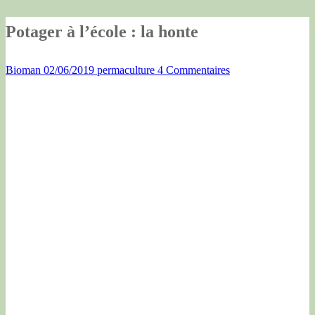
Potager à l’école : la honte
Bioman
02/06/2019
permaculture
4 Commentaires