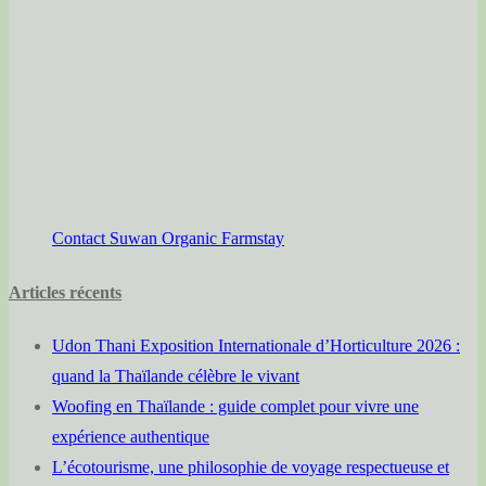
Contact Suwan Organic Farmstay
Articles récents
Udon Thani Exposition Internationale d’Horticulture 2026 :
quand la Thaïlande célèbre le vivant
Woofing en Thaïlande : guide complet pour vivre une
expérience authentique
L’écotourisme, une philosophie de voyage respectueuse et