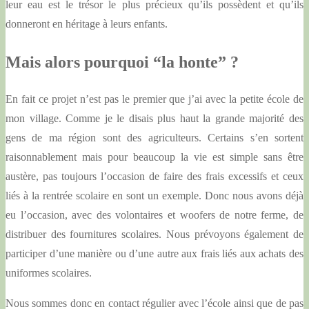
leur eau est le trésor le plus précieux qu’ils possèdent et qu’ils
donneront en héritage à leurs enfants.
Mais alors pourquoi “la honte” ?
En fait ce projet n’est pas le premier que j’ai avec la petite école de
mon village. Comme je le disais plus haut la grande majorité des
gens de ma région sont des agriculteurs. Certains s’en sortent
raisonnablement mais pour beaucoup la vie est simple sans être
austère, pas toujours l’occasion de faire des frais excessifs et ceux
liés à la rentrée scolaire en sont un exemple. Donc nous avons déjà
eu l’occasion, avec des volontaires et woofers de notre ferme, de
distribuer des fournitures scolaires. Nous prévoyons également de
participer d’une manière ou d’une autre aux frais liés aux achats des
uniformes scolaires.
Nous sommes donc en contact régulier avec l’école ainsi que de pas