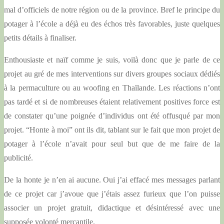
mal d’officiels de notre région ou de la province. Bref le principe du
potager à l’école a déjà eu des échos très favorables, juste quelques
petits détails à finaliser.
Enthousiaste et naïf comme je suis, voilà donc que je parle de ce
projet au gré de mes interventions sur divers groupes sociaux dédiés
à la permaculture ou au woofing en Thaïlande. Les réactions n’ont
pas tardé et si de nombreuses étaient relativement positives force est
de constater qu’une poignée d’individus ont été offusqué par mon
projet. “Honte à moi” ont ils dit, tablant sur le fait que mon projet de
potager à l’école n’avait pour seul but que de me faire de la
publicité.
De la honte je n’en ai aucune. Oui j’ai effacé mes messages parlant
de ce projet car j’avoue que j’étais assez furieux que l’on puisse
associer un projet gratuit, didactique et désintéressé avec une
supposée volonté mercantile.