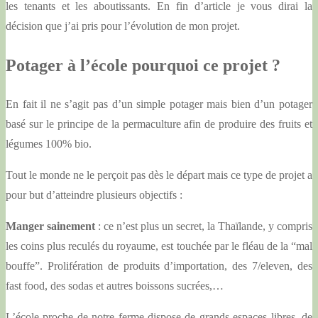
les tenants et les aboutissants. En fin d’article je vous dirai la
décision que j’ai pris pour l’évolution de mon projet.
Potager à l’école pourquoi ce projet ?
En fait il ne s’agit pas d’un simple potager mais bien d’un potager
basé sur le principe de la permaculture afin de produire des fruits et
légumes 100% bio.
Tout le monde ne le perçoit pas dès le départ mais ce type de projet a
pour but d’atteindre plusieurs objectifs :
Manger sainement
: ce n’est plus un secret, la Thaïlande, y compris
les coins plus reculés du royaume, est touchée par le fléau de la “mal
bouffe”. Prolifération de produits d’importation, des 7/eleven, des
fast food, des sodas et autres boissons sucrées,…
L’école proche de notre ferme dispose de grands espaces libres, de