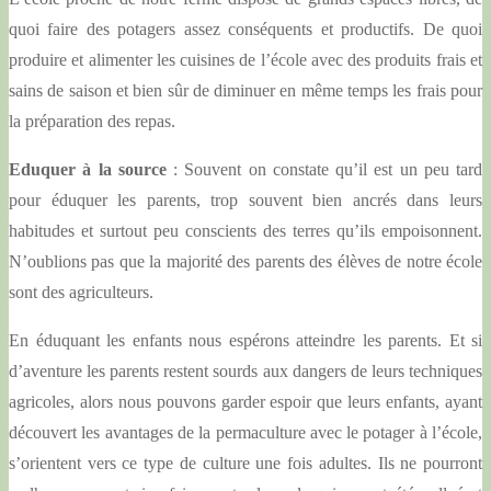
quoi faire des potagers assez conséquents et productifs. De quoi
produire et alimenter les cuisines de l’école avec des produits frais et
sains de saison et bien sûr de diminuer en même temps les frais pour
la préparation des repas.
Eduquer à la source
: Souvent on constate qu’il est un peu tard
pour éduquer les parents, trop souvent bien ancrés dans leurs
habitudes et surtout peu conscients des terres qu’ils empoisonnent.
N’oublions pas que la majorité des parents des élèves de notre école
sont des agriculteurs.
En éduquant les enfants nous espérons atteindre les parents. Et si
d’aventure les parents restent sourds aux dangers de leurs techniques
agricoles, alors nous pouvons garder espoir que leurs enfants, ayant
découvert les avantages de la permaculture avec le potager à l’école,
s’orientent vers ce type de culture une fois adultes. Ils ne pourront