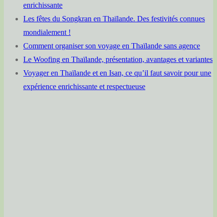
enrichissante
Les fêtes du Songkran en Thaïlande. Des festivités connues
mondialement !
Comment organiser son voyage en Thaïlande sans agence
Le Woofing en Thaïlande, présentation, avantages et variantes
Voyager en Thaïlande et en Isan, ce qu’il faut savoir pour une
expérience enrichissante et respectueuse