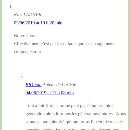
Karl LADNER
03/06/2019 at 19 h 20 min
Bravo à vous
Effectivement c’est par les enfants que les changements
commenceront
BIOman
Auteur de l’article
04/06/2019 at 11 h 08 min
Tout à fait Karl, si on ne peut pas éduquer notre
génération alors formons les générations futures . Nous
sommes une minorité qui montrons l’exemple mais je
constate chaque jour que nos rangs grossissent, nos