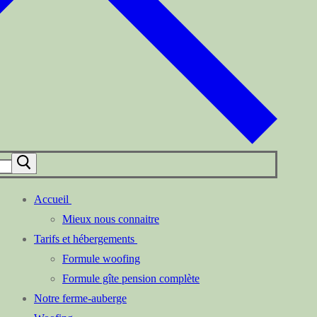
Accueil
Mieux nous connaitre
Tarifs et hébergements
Formule woofing
Formule gîte pension complète
Notre ferme-auberge