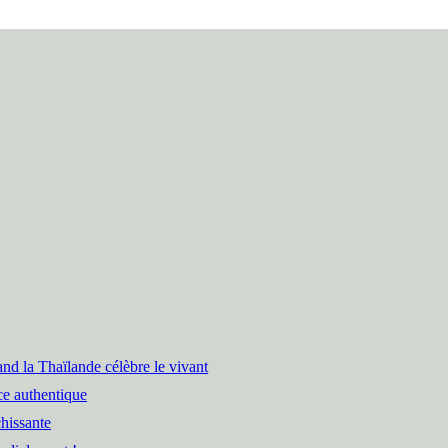
nd la Thaïlande célèbre le vivant
ce authentique
hissante