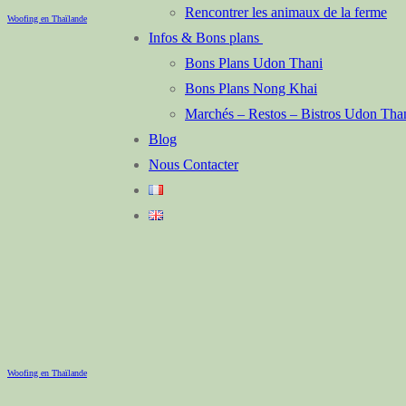
Rencontrer les animaux de la ferme
Woofing en Thaïlande
Infos & Bons plans
Bons Plans Udon Thani
Bons Plans Nong Khai
Marchés – Restos – Bistros Udon Th
Blog
Nous Contacter
Woofing en Thaïlande