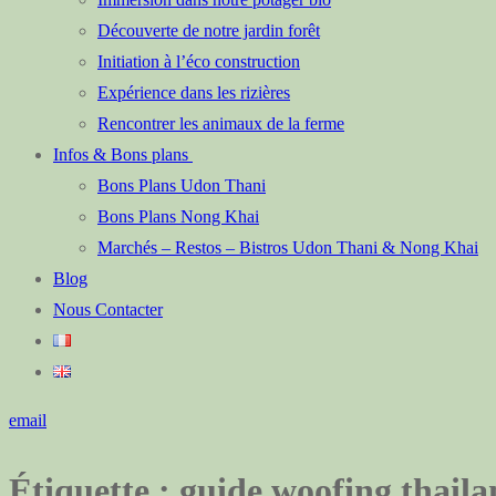
Découverte de notre jardin forêt
Initiation à l’éco construction
Expérience dans les rizières
Rencontrer les animaux de la ferme
Infos & Bons plans
Bons Plans Udon Thani
Bons Plans Nong Khai
Marchés – Restos – Bistros Udon Thani & Nong Khai
Blog
Nous Contacter
email
Étiquette :
guide woofing thail