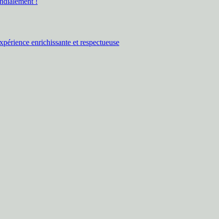
ndialement !
expérience enrichissante et respectueuse