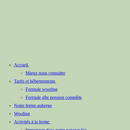
Accueil
Mieux nous connaitre
Tarifs et hébergements
Formule woofing
Formule gîte pension complète
Notre ferme-auberge
Woofing
Activités à la ferme
Immersion dans notre potager bio