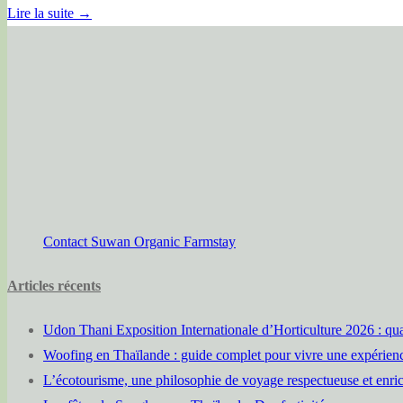
Lire la suite →
Contact Suwan Organic Farmstay
Articles récents
Udon Thani Exposition Internationale d’Horticulture 2026 : qua
Woofing en Thaïlande : guide complet pour vivre une expérien
L’écotourisme, une philosophie de voyage respectueuse et enric