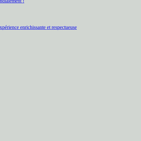
ndialement !
expérience enrichissante et respectueuse