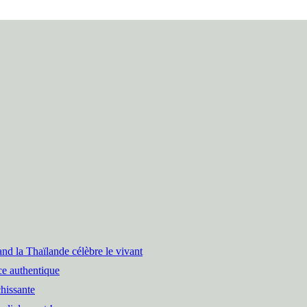
nd la Thaïlande célèbre le vivant
ce authentique
hissante