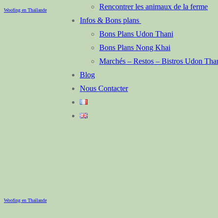
Rencontrer les animaux de la ferme
Woofing en Thaïlande
Infos & Bons plans
Bons Plans Udon Thani
Bons Plans Nong Khai
Marchés – Restos – Bistros Udon Th
Blog
Nous Contacter
Woofing en Thaïlande