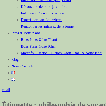
Découverte de notre jardin forêt
Initiation à l’éco construction
Expérience dans les rizières
Rencontrer les animaux de la ferme
Infos & Bons plans
Bons Plans Udon Thani
Bons Plans Nong Khai
Marchés – Restos – Bistros Udon Thani & Nong Khai
Blog
Nous Contacter
email
Étiquette :
philosophie de voyag