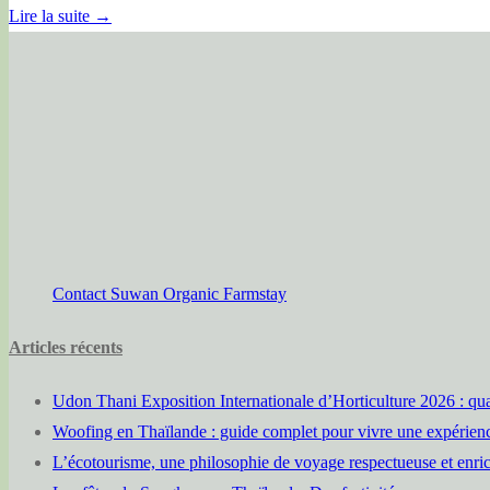
Lire la suite →
Contact Suwan Organic Farmstay
Articles récents
Udon Thani Exposition Internationale d’Horticulture 2026 : qua
Woofing en Thaïlande : guide complet pour vivre une expérien
L’écotourisme, une philosophie de voyage respectueuse et enric