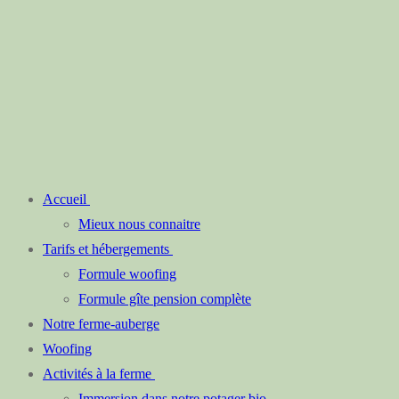
Accueil
Mieux nous connaitre
Tarifs et hébergements
Formule woofing
Formule gîte pension complète
Notre ferme-auberge
Woofing
Activités à la ferme
Immersion dans notre potager bio