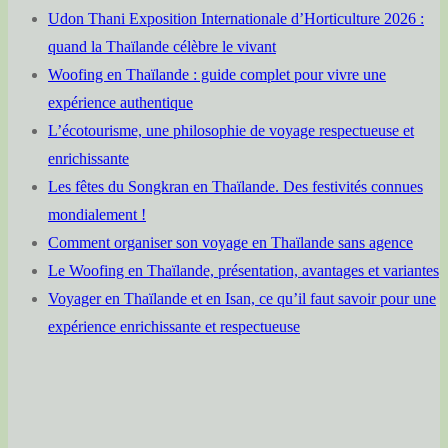
Udon Thani Exposition Internationale d’Horticulture 2026 :
quand la Thaïlande célèbre le vivant
Woofing en Thaïlande : guide complet pour vivre une
expérience authentique
L’écotourisme, une philosophie de voyage respectueuse et
enrichissante
Les fêtes du Songkran en Thaïlande. Des festivités connues
mondialement !
Comment organiser son voyage en Thaïlande sans agence
Le Woofing en Thaïlande, présentation, avantages et variantes
Voyager en Thaïlande et en Isan, ce qu’il faut savoir pour une
expérience enrichissante et respectueuse