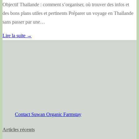
Objectif Thaïlande : comment s’organiser, où trouver des infos et
des bons plans utiles et pertinents Préparer un voyage en Thaïlande
sans passer par une…
Lire la suite →
Contact Suwan Organic Farmstay
Articles récents