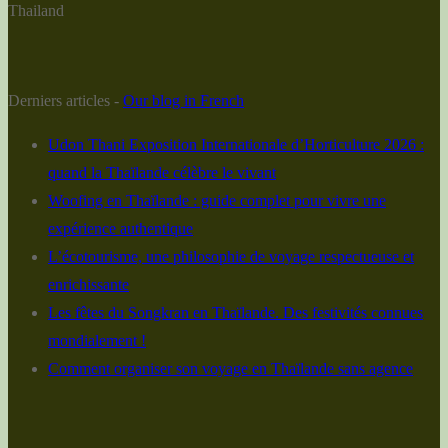
Thailand
Derniers articles -
Our blog in French
Udon Thani Exposition Internationale d’Horticulture 2026 :
quand la Thaïlande célèbre le vivant
Woofing en Thaïlande : guide complet pour vivre une
expérience authentique
L’écotourisme, une philosophie de voyage respectueuse et
enrichissante
Les fêtes du Songkran en Thaïlande. Des festivités connues
mondialement !
Comment organiser son voyage en Thaïlande sans agence