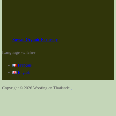
Suwan Organic Farmstay
Language switcher
Français
English
Copyright © 2026 Woofing en Thaïlande
.