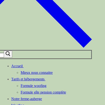
Accueil
Mieux nous connaitre
Tarifs et hébergements
Formule woofing
Formule gîte pension complète
Notre ferme-auberge