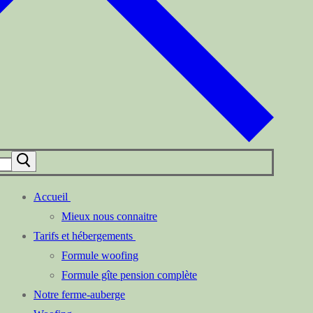
Accueil
Mieux nous connaitre
Tarifs et hébergements
Formule woofing
Formule gîte pension complète
Notre ferme-auberge