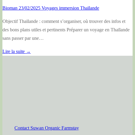
Bioman
23/02/2025
Voyages immersion Thaïlande
Objectif Thaïlande : comment s’organiser, où trouver des infos et
des bons plans utiles et pertinents Préparer un voyage en Thaïlande
sans passer par une…
Lire la suite →
Contact Suwan Organic Farmstay