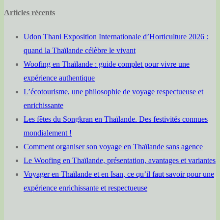
Articles récents
Udon Thani Exposition Internationale d’Horticulture 2026 :
quand la Thaïlande célèbre le vivant
Woofing en Thaïlande : guide complet pour vivre une
expérience authentique
L’écotourisme, une philosophie de voyage respectueuse et
enrichissante
Les fêtes du Songkran en Thaïlande. Des festivités connues
mondialement !
Comment organiser son voyage en Thaïlande sans agence
Le Woofing en Thaïlande, présentation, avantages et variantes
Voyager en Thaïlande et en Isan, ce qu’il faut savoir pour une
expérience enrichissante et respectueuse