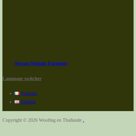
Suwan Organic Farmstay
Language switcher
Français
English
Copyright © 2026 Woofing en Thaïlande
.