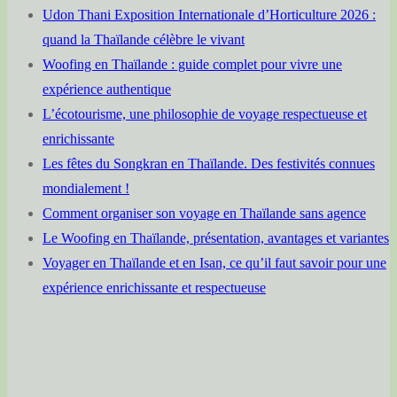
Udon Thani Exposition Internationale d’Horticulture 2026 :
quand la Thaïlande célèbre le vivant
Woofing en Thaïlande : guide complet pour vivre une
expérience authentique
L’écotourisme, une philosophie de voyage respectueuse et
enrichissante
Les fêtes du Songkran en Thaïlande. Des festivités connues
mondialement !
Comment organiser son voyage en Thaïlande sans agence
Le Woofing en Thaïlande, présentation, avantages et variantes
Voyager en Thaïlande et en Isan, ce qu’il faut savoir pour une
expérience enrichissante et respectueuse