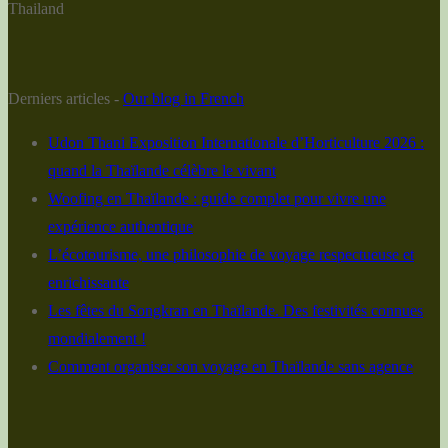
Thailand
Derniers articles -
Our blog in French
Udon Thani Exposition Internationale d’Horticulture 2026 :
quand la Thaïlande célèbre le vivant
Woofing en Thaïlande : guide complet pour vivre une
expérience authentique
L’écotourisme, une philosophie de voyage respectueuse et
enrichissante
Les fêtes du Songkran en Thaïlande. Des festivités connues
mondialement !
Comment organiser son voyage en Thaïlande sans agence