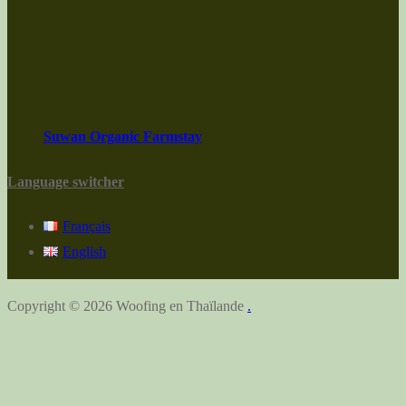
Suwan Organic Farmstay
Language switcher
Français
English
Copyright © 2026 Woofing en Thaïlande
.