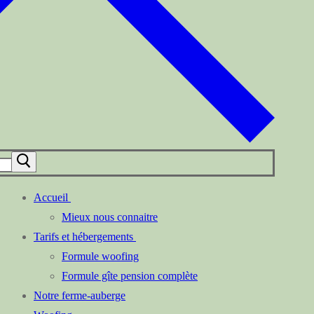
Accueil
Mieux nous connaitre
Tarifs et hébergements
Formule woofing
Formule gîte pension complète
Notre ferme-auberge