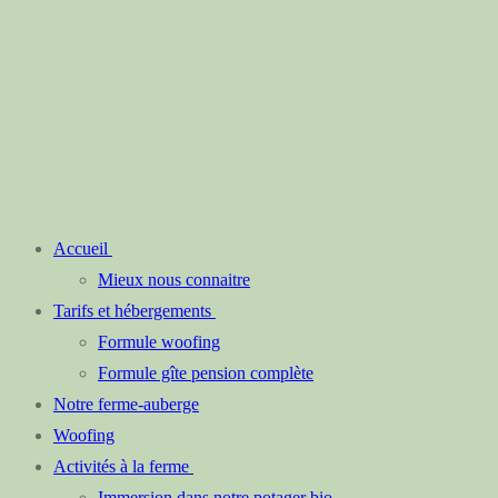
Accueil
Mieux nous connaitre
Tarifs et hébergements
Formule woofing
Formule gîte pension complète
Notre ferme-auberge
Woofing
Activités à la ferme
Immersion dans notre potager bio