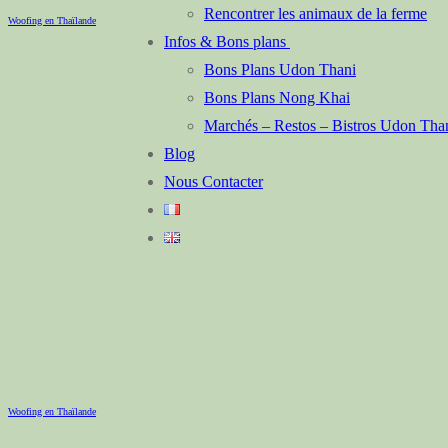
Rencontrer les animaux de la ferme
Woofing en Thaïlande
Infos & Bons plans
Bons Plans Udon Thani
Bons Plans Nong Khai
Marchés – Restos – Bistros Udon Th
Blog
Nous Contacter
Woofing en Thaïlande