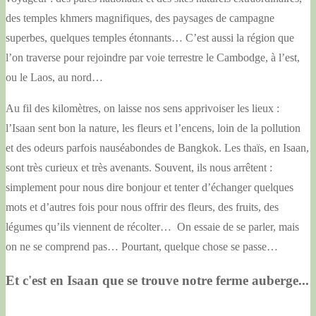
des temples khmers magnifiques, des paysages de campagne
superbes, quelques temples étonnants… C’est aussi la région que
l’on traverse pour rejoindre par voie terrestre le Cambodge, à l’est,
ou le Laos, au nord…
Au fil des kilomètres, on laisse nos sens apprivoiser les lieux :
l’Isaan sent bon la nature, les fleurs et l’encens, loin de la pollution
et des odeurs parfois nauséabondes de Bangkok. Les thaïs, en Isaan,
sont très curieux et très avenants. Souvent, ils nous arrêtent :
simplement pour nous dire bonjour et tenter d’échanger quelques
mots et d’autres fois pour nous offrir des fleurs, des fruits, des
légumes qu’ils viennent de récolter… On essaie de se parler, mais
on ne se comprend pas… Pourtant, quelque chose se passe…
Et c'est en Isaan que se trouve notre ferme auberge...