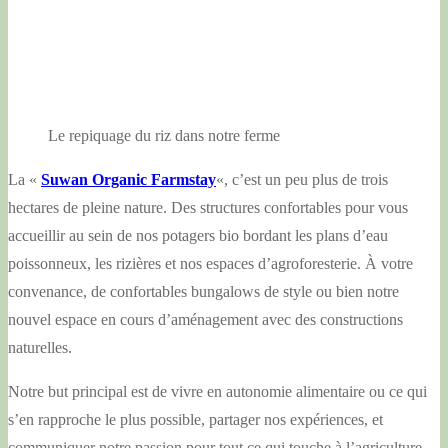
Le repiquage du riz dans notre ferme
La «
Suwan Organic Farmstay
«, c’est un peu plus de trois
hectares de pleine nature. Des structures confortables pour vous
accueillir au sein de nos potagers bio bordant les plans d’eau
poissonneux, les rizières et nos espaces d’agroforesterie. À votre
convenance, de confortables bungalows de style ou bien notre
nouvel espace en cours d’aménagement avec des constructions
naturelles.
Notre but principal est de vivre en autonomie alimentaire ou ce qui
s’en rapproche le plus possible, partager nos expériences, et
communiquer notre passion pour tout ce qui touche à l’agriculture