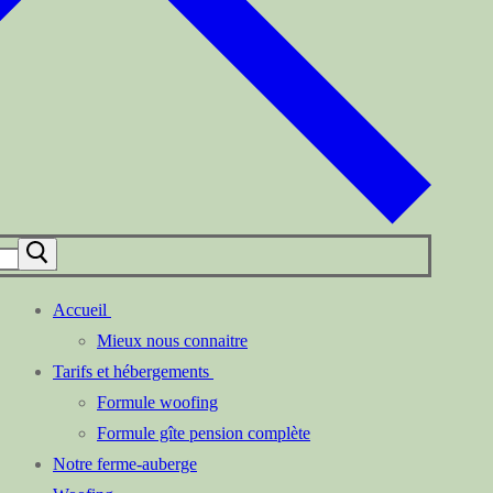
Accueil
Mieux nous connaitre
Tarifs et hébergements
Formule woofing
Formule gîte pension complète
Notre ferme-auberge