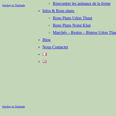
Rencontrer les animaux de la ferme
Woofing en Thaïlande
Infos & Bons plans
Bons Plans Udon Thani
Bons Plans Nong Khai
Marchés – Restos – Bistros Udon Th
Blog
Nous Contacter
Woofing en Thaïlande