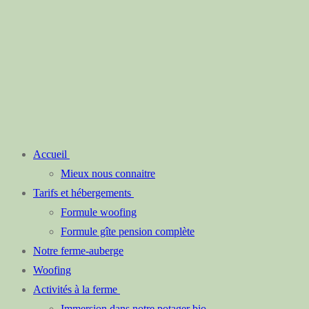
Accueil
Mieux nous connaitre
Tarifs et hébergements
Formule woofing
Formule gîte pension complète
Notre ferme-auberge
Woofing
Activités à la ferme
Immersion dans notre potager bio