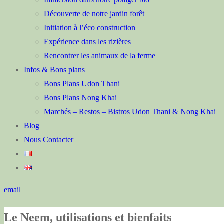
Découverte de notre jardin forêt
Initiation à l’éco construction
Expérience dans les rizières
Rencontrer les animaux de la ferme
Infos & Bons plans
Bons Plans Udon Thani
Bons Plans Nong Khai
Marchés – Restos – Bistros Udon Thani & Nong Khai
Blog
Nous Contacter
email
Le Neem, utilisations et bienfaits